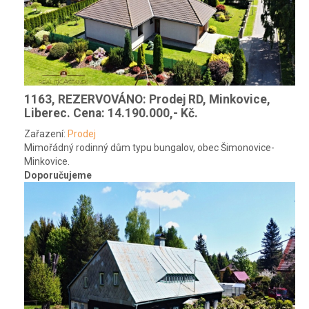
1163, REZERVOVÁNO: Prodej RD, Minkovice,
Liberec.
Cena: 14.190.000,- Kč.
Zařazení:
Prodej
Mimořádný rodinný dům typu bungalov, obec Šimonovice-
Minkovice.
Doporučujeme