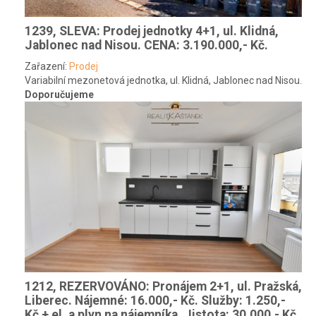
1239, SLEVA: Prodej jednotky 4+1, ul. Klidná,
Jablonec nad Nisou.
CENA: 3.190.000,- Kč.
Zařazení:
Prodej
Variabilní mezonetová jednotka, ul. Klidná, Jablonec nad Nisou.
Doporučujeme
1212, REZERVOVÁNO: Pronájem 2+1, ul. Pražská,
Liberec.
Nájemné: 16.000,- Kč. Služby: 1.250,-
Kč + el. a plyn na nájemníka. Jistota: 30.000,- Kč