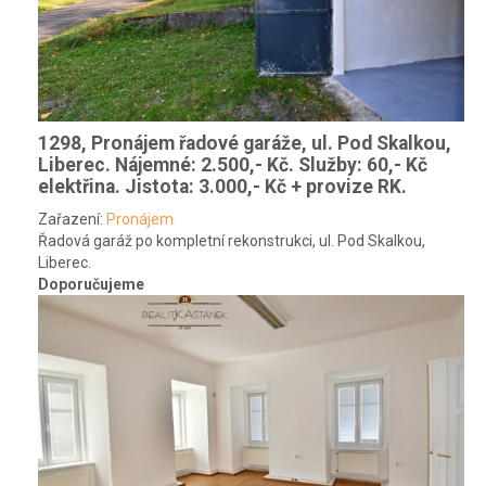
1298, Pronájem řadové garáže, ul. Pod Skalkou,
Liberec.
Nájemné: 2.500,- Kč. Služby: 60,- Kč
elektřina. Jistota: 3.000,- Kč + provize RK.
Zařazení:
Pronájem
Řadová garáž po kompletní rekonstrukci, ul. Pod Skalkou,
Liberec.
Doporučujeme