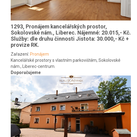
1293, Pronájem kancelářských prostor,
Sokolovské nám., Liberec.
Nájemné: 20.015,- Kč.
Služby: dle druhu činnosti Jistota: 30.000,- Kč +
provize RK.
Zařazení:
Pronájem
Kancelářské prostory s vlastním parkovištěm, Sokolovské
nám., Liberec-centrum.
Doporučujeme