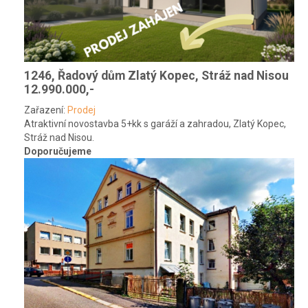
1246, Řadový dům Zlatý Kopec, Stráž nad Nisou
12.990.000,-
Zařazení:
Prodej
Atraktivní novostavba 5+kk s garáží a zahradou, Zlatý Kopec,
Stráž nad Nisou.
Doporučujeme