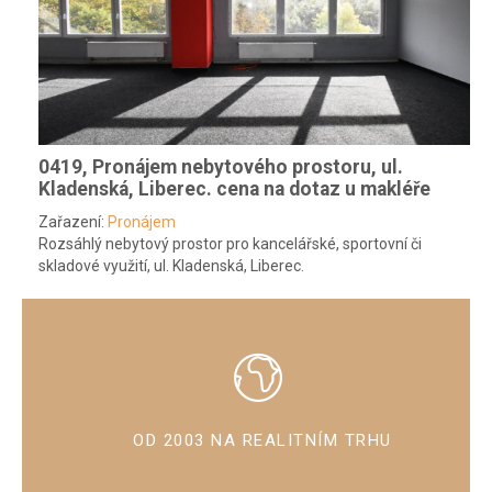
0419, Pronájem nebytového prostoru, ul.
Kladenská, Liberec.
cena na dotaz u makléře
Zařazení:
Pronájem
Rozsáhlý nebytový prostor pro kancelářské, sportovní či
skladové využití, ul. Kladenská, Liberec.
OD 2003 NA REALITNÍM TRHU