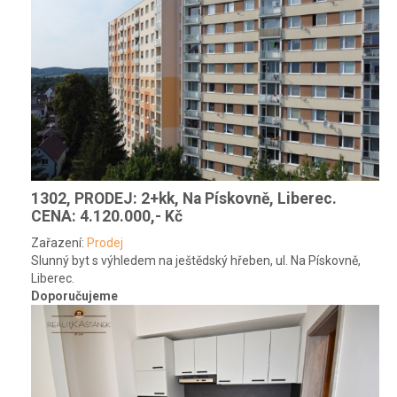
1302, PRODEJ: 2+kk, Na Pískovně, Liberec.
CENA: 4.120.000,- Kč
Zařazení:
Prodej
Slunný byt s výhledem na ještědský hřeben, ul. Na Pískovně,
Liberec.
Doporučujeme