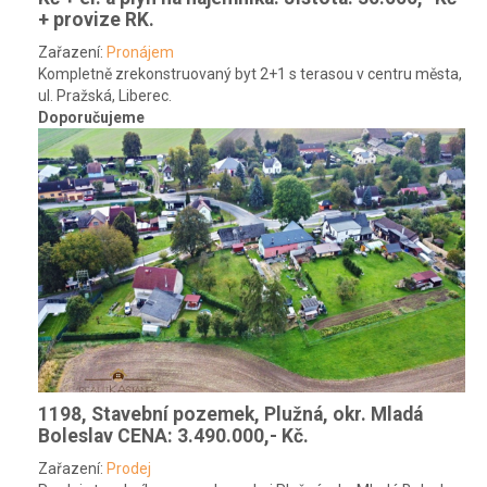
+ provize RK.
Zařazení:
Pronájem
Kompletně zrekonstruovaný byt 2+1 s terasou v centru města,
ul. Pražská, Liberec.
Doporučujeme
1198, Stavební pozemek, Plužná, okr. Mladá
Boleslav
CENA: 3.490.000,- Kč.
Zařazení:
Prodej