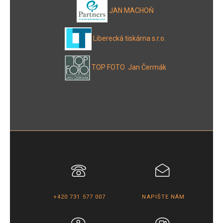
JAN MACHOŇ
Liberecká tiskárna s.r.o.
TOP FOTO Jan Čermák
+420 731 577 007
NAPIŠTE NÁM