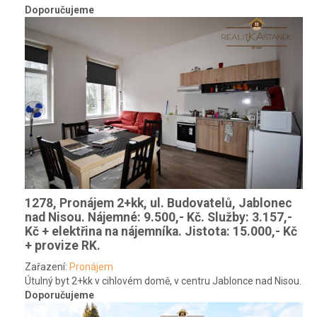
Doporučujeme
1278, Pronájem 2+kk, ul. Budovatelů, Jablonec
nad Nisou.
Nájemné: 9.500,- Kč. Služby: 3.157,-
Kč + elektřina na nájemníka. Jistota: 15.000,- Kč
+ provize RK.
Zařazení:
Pronájem
Útulný byt 2+kk v cihlovém domě, v centru Jablonce nad Nisou.
Doporučujeme