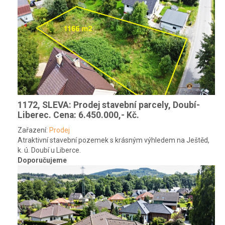
1172, SLEVA: Prodej stavební parcely, Doubí-
Liberec.
Cena: 6.450.000,- Kč.
Zařazení:
Prodej
Atraktivní stavební pozemek s krásným výhledem na Ještěd,
k. ú. Doubí u Liberce.
Doporučujeme