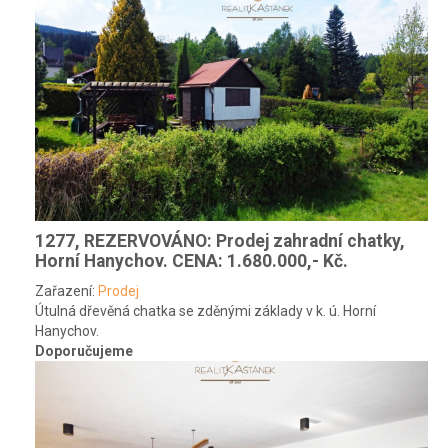
1277, REZERVOVÁNO: Prodej zahradní chatky,
Horní Hanychov.
CENA: 1.680.000,- Kč.
Zařazení:
Prodej
Útulná dřevěná chatka se zděnými základy v k. ú. Horní
Hanychov.
Doporučujeme