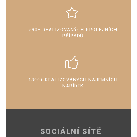
590+ REALIZOVANÝCH PRODEJNÍCH
PŘÍPADŮ
1300+ REALIZOVANÝCH NÁJEMNÍCH
NABÍDEK
SOCIÁLNÍ SÍTĚ