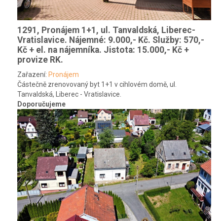
1291, Pronájem 1+1, ul. Tanvaldská, Liberec-
Vratislavice.
Nájemné: 9.000,- Kč. Služby: 570,-
Kč + el. na nájemníka. Jistota: 15.000,- Kč +
provize RK.
Zařazení:
Pronájem
Částečně zrenovovaný byt 1+1 v cihlovém domě, ul.
Tanvaldská, Liberec - Vratislavice.
Doporučujeme