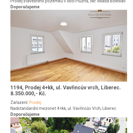
Prodej stavebního pozemku v obci Plužná, okr. Mladá Boleslav.
Doporučujeme
1194, Prodej 4+kk, ul. Vavřincův vrch, Liberec.
8.350.000,- Kč.
Zařazení:
Prodej
Nadstandardní mezonet 4+kk, ul. Vavřincův Vrch, Liberec
Doporučujeme