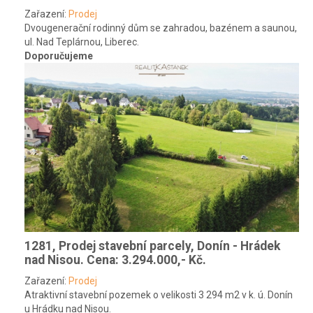
Zařazení:
Prodej
Dvougenerační rodinný dům se zahradou, bazénem a saunou,
ul. Nad Teplárnou, Liberec.
Doporučujeme
1281, Prodej stavební parcely, Donín - Hrádek
nad Nisou.
Cena: 3.294.000,- Kč.
Zařazení:
Prodej
Atraktivní stavební pozemek o velikosti 3 294 m2 v k. ú. Donín
u Hrádku nad Nisou.