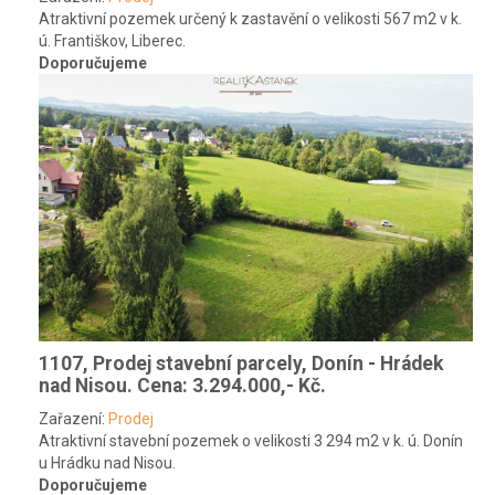
Atraktivní pozemek určený k zastavění o velikosti 567 m2 v k.
ú. Františkov, Liberec.
Doporučujeme
1107, Prodej stavební parcely, Donín - Hrádek
nad Nisou.
Cena: 3.294.000,- Kč.
Zařazení:
Prodej
Atraktivní stavební pozemek o velikosti 3 294 m2 v k. ú. Donín
u Hrádku nad Nisou.
Doporučujeme