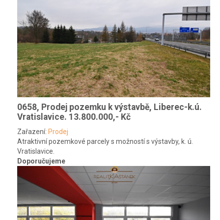
0658, Prodej pozemku k výstavbě, Liberec-k.ú.
Vratislavice.
13.800.000,- Kč
Zařazení:
Prodej
Atraktivní pozemkové parcely s možností s výstavby, k. ú.
Vratislavice.
Doporučujeme