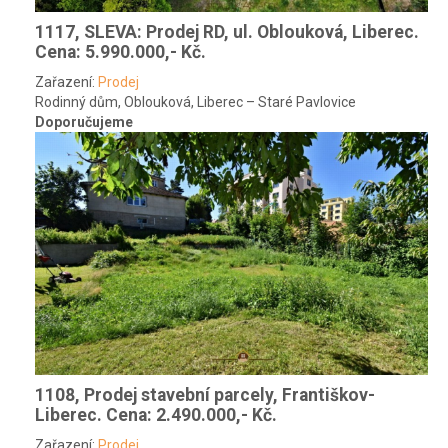
1117, SLEVA: Prodej RD, ul. Oblouková, Liberec.
Cena: 5.990.000,- Kč.
Zařazení:
Prodej
Rodinný dům, Oblouková, Liberec – Staré Pavlovice
Doporučujeme
1108, Prodej stavební parcely, Františkov-
Liberec.
Cena: 2.490.000,- Kč.
Zařazení:
Prodej