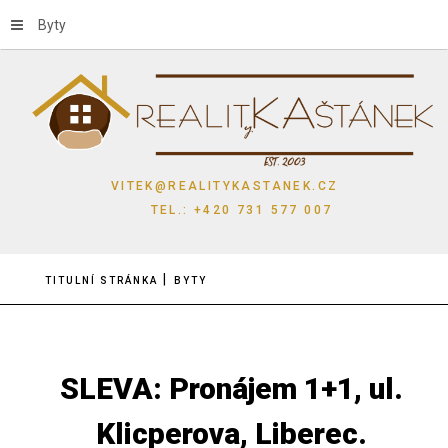
Byty
VITEK@REALITYKASTANEK.CZ
TEL.: +420 731 577 007
TITULNÍ STRÁNKA
BYTY
SLEVA: Pronájem 1+1, ul.
Klicperova, Liberec.