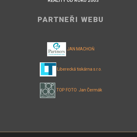
REALITY OD ROKU 2003
PARTNEŘI WEBU
JAN MACHOŇ
Liberecká tiskárna s.r.o.
TOP FOTO Jan Čermák