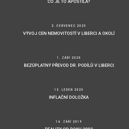
CO JE TO APOSTILA?
2. ČERVENEC 2023
VÝVOJ CEN NEMOVITOSTÍ V LIBERCI A OKOLÍ
1. ZÁŘÍ 2020
BEZÚPLATNÝ PŘEVOD DR. PODÍLŮ V LIBERCI
13. LEDEN 2020
INFLAČNÍ DOLOŽKA
16. ZÁŘÍ 2019