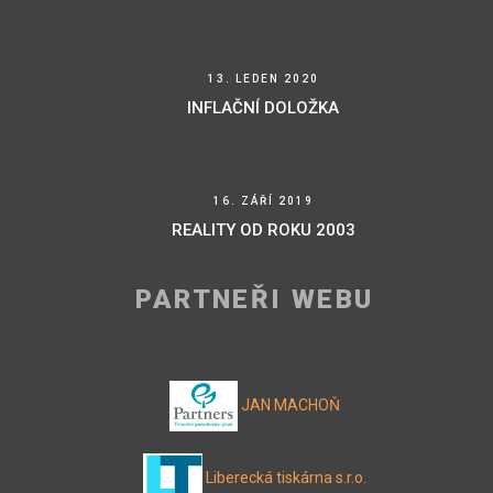
13. LEDEN 2020
INFLAČNÍ DOLOŽKA
16. ZÁŘÍ 2019
REALITY OD ROKU 2003
PARTNEŘI WEBU
JAN MACHOŇ
Liberecká tiskárna s.r.o.