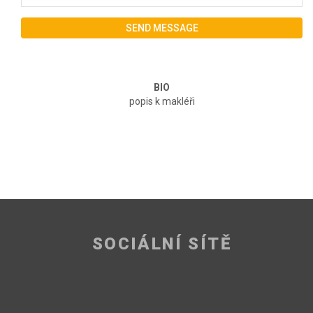
SEND MESSAGE
BIO
popis k makléři
SOCIÁLNÍ SÍTĚ