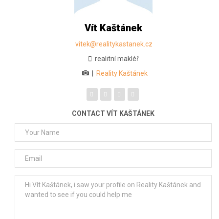
Vít Kaštánek
vitek@realitykastanek.cz
realitní makléř
|
Reality Kaštánek
CONTACT VÍT KAŠTÁNEK