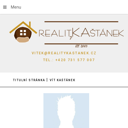
Menu
VITEK@REALITYKASTANEK.CZ
TEL.: +420 731 577 007
TITULNÍ STRÁNKA
VÍT KAŠTÁNEK