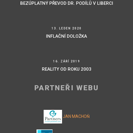
BEZÚPLATNÝ PŘEVOD DR. PODÍLŮ V LIBERCI
13. LEDEN 2020
INFLAČNÍ DOLOŽKA
16. ZÁŘÍ 2019
REALITY OD ROKU 2003
PARTNEŘI WEBU
JAN MACHOŇ