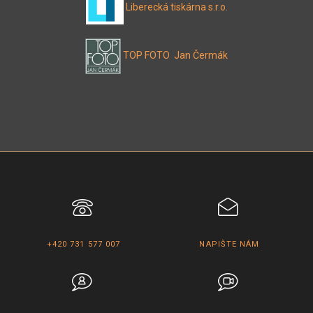
Liberecká tiskárna s.r.o.
TOP FOTO Jan Čermák
+420 731 577 007
NAPIŠTE NÁM