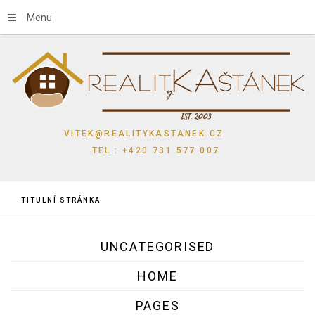
Menu
VITEK@REALITYKASTANEK.CZ
TEL.: +420 731 577 007
TITULNÍ STRÁNKA
UNCATEGORISED
HOME
PAGES